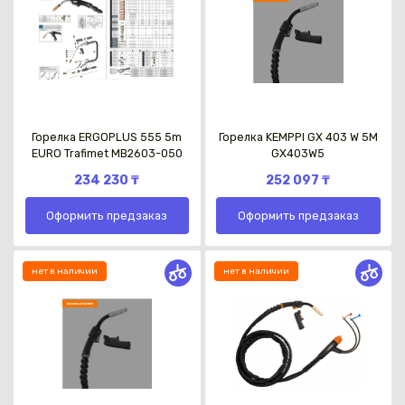
Горелка ERGOPLUS 555 5m
Горелка KEMPPI GX 403 W 5M
EURO Trafimet MB2603-050
GX403W5
234 230 ₸
252 097 ₸
Оформить предзаказ
Оформить предзаказ
нет в наличии
нет в наличии