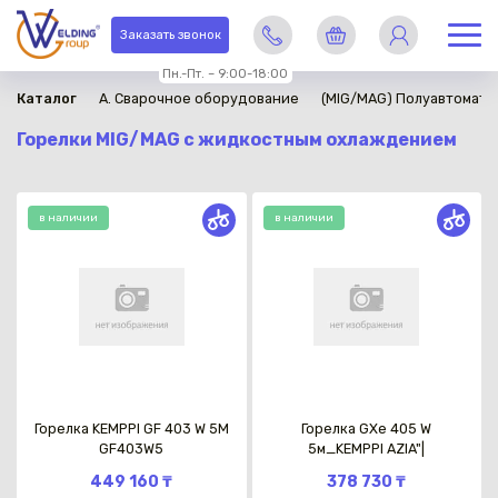
Заказать звонок
Пн.-Пт. – 9:00-18:00
Каталог
A. Сварочное оборудование
(MIG/MAG) Полуавтомати
Горелки MIG/MAG с жидкостным охлаждением
в наличии
в наличии
Горелка KEMPPI GF 403 W 5M
Горелка GXe 405 W
GF403W5
5м_KEMPPI AZIA"|
449 160 ₸
378 730 ₸