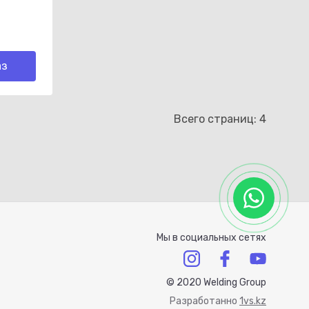
аз
Всего страниц:
4
Мы в социальных сетях
© 2020 Welding Group
Разработанно
1vs.kz