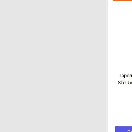
Горе
Std. 