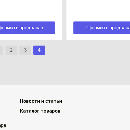
формить предзаказ
Оформить предзак
2
3
4
Новости и статьи
Каталог товаров
ара