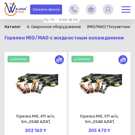
Заказать звонок
Пн.-Пт. – 9:00-18:00
Каталог
A. Сварочное оборудование
(MIG/MAG) Полуавтомати
Горелки MIG/MAG с жидкостным охлаждением
в наличии
в наличии
Горелка MXL 411 ж/о,
Горелка MXL 511 ж/о,
5m_ESAB AZIA"|
5m_ESAB AZIA"|
202 160 ₸
205 470 ₸