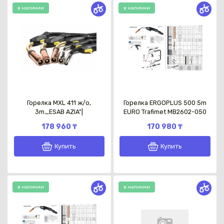
в наличии
в наличии
Горелка MXL 411 ж/о,
Горелка ERGOPLUS 500 5m
3m_ESAB AZIA"|
EURO Trafimet MB2602-050
178 960 ₸
170 980 ₸
Купить
Купить
в наличии
в наличии