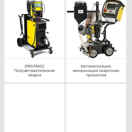
Каз
(MIG/MAG)
Автоматизация,
Полуавтоматическая
механизация сварочных
сварка
процессов