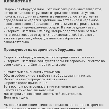
Казахстане
Сварочное оборудование – это комплекс различных аппаратов,
которые выполняют функцию сварки всевозможных узлов,
помогают соединить элементы в единое целое и изготовить
определенные изделия. Удобное, качественное и надежное.
Чаще всего такое оборудование используют в строительных,
ремонтных и промышленных сферах. В этом разделе нашего
интернет – магазина «Welding Group» представлены разные
категории товаров от лучших производителей. Вы можете
заказать доставку оборудования или забрать его
самостоятельно.
Преимущества сварочного оборудования
Сварочное оборудование, которое представлено в нашем
интернет – магазине, пользуется большим спросом у клиентов во
всем Казахстане. Оно имеет ряд плюсов:
Значительная экономия материалов.
Общая себестоимость работы на оборудовании низкая.
Можно заменить процессы литья и ковки.
Широкая сфера применения.
Есть возможность создавать миниатюрные детали.
Работает тихо без лишнего шума.
Для сварки можно использовать любые материалы.
Доступная цена.
Мы предлагаем своим клиентам только качественное сварочное
оборудование, даем гарантию качества и имеем все