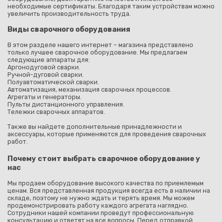
необходимые сертификаты. Благодаря таким устройствам можно
увеличить производительность труда.
Виды сварочного оборудования
В этом разделе нашего интернет – магазина представлено
только лучшее сварочное оборудование. Мы предлагаем
следующие аппараты для:
Аргонодуговой сварки.
Ручной-дуговой сварки.
Полуавтоматической сварки.
Автоматизация, механизация сварочных процессов.
Агрегаты и генераторы.
Пульты дистанционного управления.
Тележки сварочных аппаратов.
Также вы найдете дополнительные принадлежности и
аксессуары, которые применяются для проведения сварочных
работ.
Почему стоит выбрать сварочное оборудование у
нас
Мы продаем оборудование высокого качества по приемлемым
ценам. Вся представленная продукция всегда есть в наличии на
складе, поэтому не нужно ждать и терять время. Мы можем
продемонстрировать работу каждого агрегата наглядно.
Сотрудники нашей компании проведут профессиональную
консультацию и ответят на все вопросы. Перед отправкой