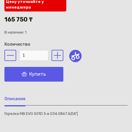
Цену уточняйте у
менеджера
165 750 ₸
В наличии: 1
Каз
Количество
Купить
Описание
Горелка MB EVO 501D 5 м 034.0867 AZIA"|