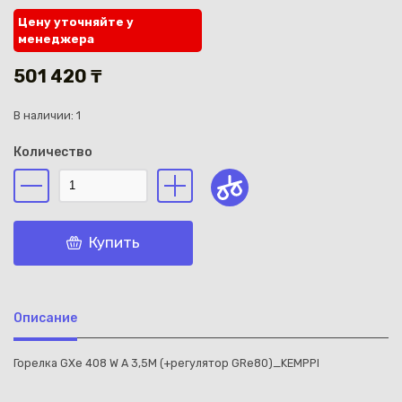
Цену уточняйте у
менеджера
501 420 ₸
В наличии: 1
Каз
Количество
Купить
Описание
Горелка GXe 408 W A 3,5M (+регулятор GRe80)_KEMPPI