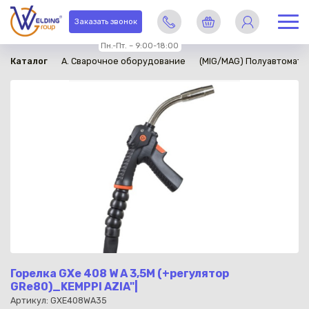
в наличии
Заказать звонок
Пн.-Пт. – 9:00-18:00
Каталог
A. Сварочное оборудование
(MIG/MAG) Полуавтомати
Горелка GXe 408 W A 3,5M (+регулятор
GRe80)_KEMPPI AZIA"|
Артикул: GXE408WA35