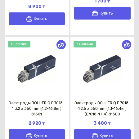
1 700 ₸
8 900 ₸
Купить
Купить
Каз
в наличии
в наличии
Электроды BOHLER Q E 7018-
Электроды BOHLER Q E 7018-
1 3,2 x 350 mm (4,2-16,8кг)
1 2,5 x 350 mm (4,1-16,4кг)
81501
(E7018-1 Н4) 81500
2 920 ₸
3 480 ₸
Купить
Купить