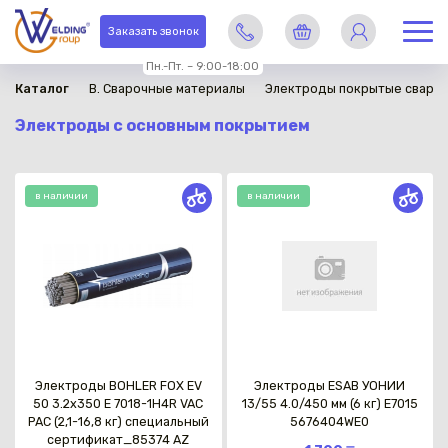
Заказать звонок
Пн.-Пт. – 9:00-18:00
Каталог
B. Сварочные материалы
Электроды покрытые сваро
Электроды с основным покрытием
в наличии
в наличии
Электроды BOHLER FOX EV
Электроды ESAB УОНИИ
50 3.2x350 Е 7018-1Н4R VAC
13/55 4.0/450 мм (6 кг) E7015
PAC (2,1-16,8 кг) специальный
5676404WE0
сертификат_85374 AZ