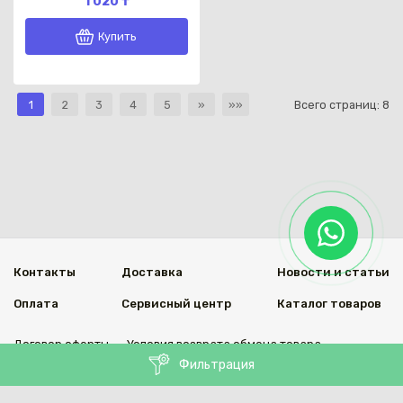
1 020 ₸
Купить
1
2
3
4
5
»
»»
Всего страниц:
8
Контакты
Доставка
Новости и статьи
Оплата
Сервисный центр
Каталог товаров
Договор оферты
Условия возврата обмена товара
Фильтрация
Мы в социальных сетях