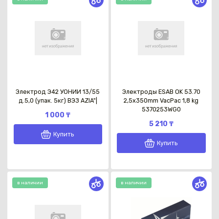
Электрод Э42 УОНИИ 13/55
Электроды ESAB OK 53.70
д.5,0 (упак. 5кг) ВЭЗ AZIA"|
2,5х350mm VacPac 1,8 kg
5370253WG0
1 000 ₸
5 210 ₸
Купить
Купить
в наличии
в наличии