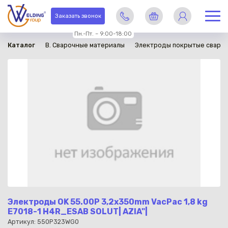
в наличии
Заказать звонок
Пн.-Пт. – 9:00-18:00
Каталог
B. Сварочные материалы
Электроды покрытые сваро
Электроды OK 55.00P 3,2x350mm VacPac 1,8 kg
E7018-1 H4R_ESAB SOLUT| AZIA"|
Артикул: 550P323WG0