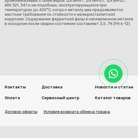
хромоникелевых сталей марок 12Х18Н9Т, 12Х18Н10Т, 12Х18Н12Т,
AISI 321, 347 и им подобных, эксплуатирующихся при
температурах до 400°С, когда к металлу шва предъявляются
жесткие требования по стойкости к межкристаллитной
коррозии. Содержание ферритной фазы в наплавленном металле
в исходном после сварки состоянии составляет 3,5…7% (FN 6-12).
Контакты
Доставка
Новости и статьи
Оплата
Сервисный центр
Каталог товаров
Договор оферты
Условия возврата обмена товара
Мы в социальных сетях