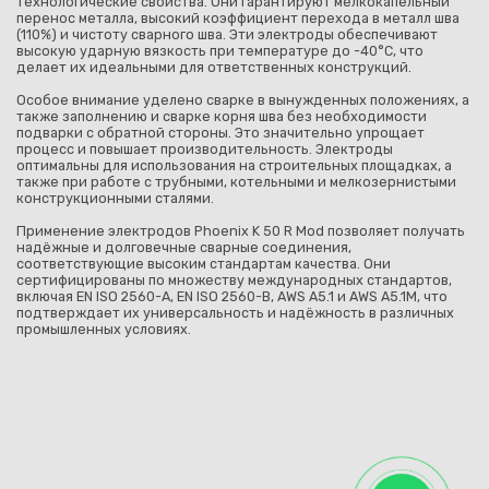
технологические свойства. Они гарантируют мелкокапельный
перенос металла, высокий коэффициент перехода в металл шва
(110%) и чистоту сварного шва. Эти электроды обеспечивают
высокую ударную вязкость при температуре до -40°C, что
делает их идеальными для ответственных конструкций.
Особое внимание уделено сварке в вынужденных положениях, а
также заполнению и сварке корня шва без необходимости
подварки с обратной стороны. Это значительно упрощает
процесс и повышает производительность. Электроды
оптимальны для использования на строительных площадках, а
также при работе с трубными, котельными и мелкозернистыми
конструкционными сталями.
Применение электродов Phoenix K 50 R Mod позволяет получать
надёжные и долговечные сварные соединения,
соответствующие высоким стандартам качества. Они
сертифицированы по множеству международных стандартов,
включая EN ISO 2560-A, EN ISO 2560-B, AWS A5.1 и AWS A5.1M, что
подтверждает их универсальность и надёжность в различных
промышленных условиях.