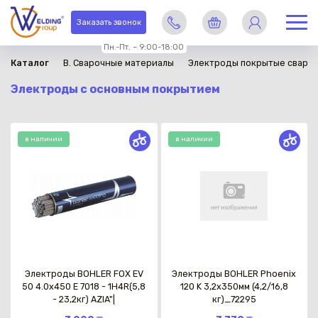
Заказать звонок
Пн.-Пт. – 9:00-18:00
Каталог
B. Сварочные материалы
Электроды покрытые сваро
Электроды с основным покрытием
в наличии
в наличии
Электроды BOHLER FOX EV
Электроды BOHLER Phoenix
50 4.0x450 Е 7018 - 1Н4R(5,8
120 K 3,2х350мм (4,2/16,8
- 23,2кг) AZIA"|
кг)_72295