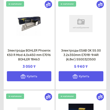
в наличии
в наличии
Электроды BOHLER Phoenix
Электроды ESAB OK 55.00
K50 R Mod 4,0x450 mm E7016
3.2x350mm E7018-1H4R
BOHLER 18463
(4,8кг) 5500323500
3 050 ₸
5 940 ₸
Купить
Купить
в наличии
в наличии