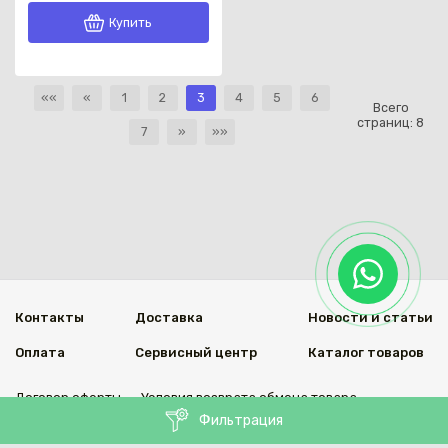
Купить
««
«
1
2
3
4
5
6
Всего
страниц:
8
7
»
»»
Контакты
Доставка
Новости и статьи
Оплата
Сервисный центр
Каталог товаров
Договор оферты
Условия возврата обмена товара
Фильтрация