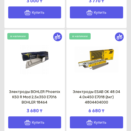
3 000 ₸
3 770 ₸
Купить
Купить
в наличии
в наличии
Каз
Электроды BOHLER Phoenix
Электроды ESAB OK 48.04
K50 R Mod 2,5x350 E7016
4.0x450 E7018 (6кг)
BOHLER 18464
4804404000
3 680 ₸
6 680 ₸
Купить
Купить