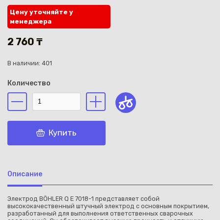
Цену уточняйте у
менеджера
2 760 ₸
В наличии: 401
Каз
Количество
Купить
Описание
Электрод BÖHLER Q E 7018-1 представляет собой
высококачественный штучный электрод с основным покрытием,
разработанный для выполнения ответственных сварочных