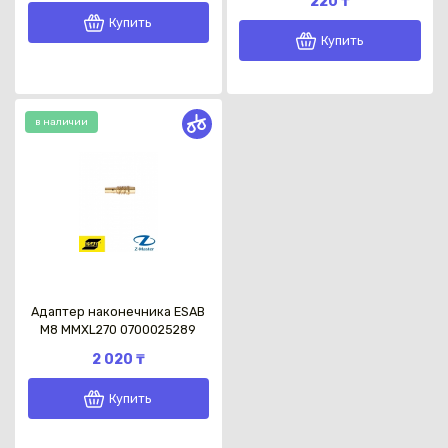
220 ₸
Купить
Купить
в наличии
Адаптер наконечника ESAB
М8 МMXL270 0700025289
2 020 ₸
Купить