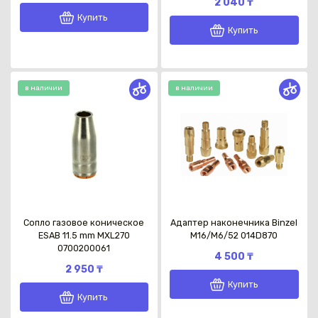
2 040 ₸
Купить
Купить
в наличии
в наличии
Каз
Сопло газовое коническое
Адаптер наконечника Binzel
ESAB 11.5 mm MXL270
М16/M6/52 014D870
0700200061
4 500 ₸
2 950 ₸
Купить
Купить