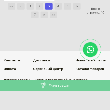
««
«
1
2
3
4
5
6
Всего
страниц:
10
7
»
»»
Контакты
Доставка
Новости и статьи
Оплата
Сервисный центр
Каталог товаров
Договор оферты
Условия возврата обмена товара
Фильтрация
Мы в социальных сетях
© 2020 Welding Group
Разработанно
1vs.kz