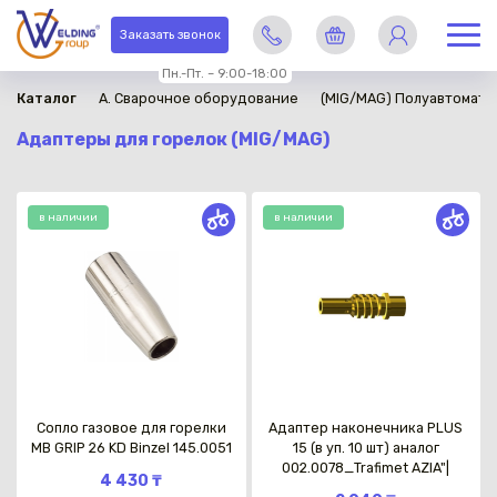
Заказать звонок
Пн.-Пт. – 9:00-18:00
Каталог
A. Сварочное оборудование
(MIG/MAG) Полуавтомати
Адаптеры для горелок (MIG/MAG)
в наличии
в наличии
Сопло газовое для горелки
Адаптер наконечника PLUS
MB GRIP 26 KD Binzel 145.0051
15 (в уп. 10 шт) аналог
002.0078_Trafimet AZIA"|
4 430 ₸