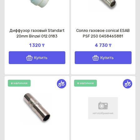
Диффузор газовый Standart
Сопло газовое conical ESAB
20mm Binzel 012.0183
PSF 250 0458465881
1 320 ₸
4 730 ₸
Купить
Купить
в наличии
в наличии