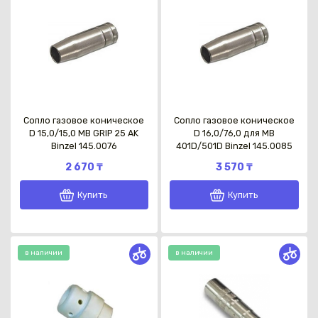
Сопло газовое коническое
Сопло газовое коническое
D 15,0/15,0 MB GRIP 25 AK
D 16,0/76,0 для МВ
Binzel 145.0076
401D/501D Binzel 145.0085
2 670 ₸
3 570 ₸
Купить
Купить
в наличии
в наличии