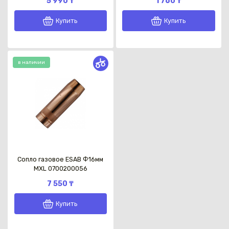
5 990 ₸
1 760 ₸
Купить
Купить
в наличии
Сопло газовое ESAB Ф16мм
MXL 0700200056
7 550 ₸
Купить