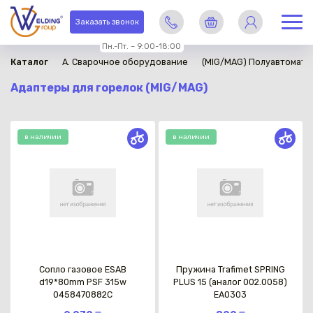
Заказать звонок
Пн.-Пт. – 9:00-18:00
Каталог
A. Сварочное оборудование
(MIG/MAG) Полуавтомати
Адаптеры для горелок (MIG/MAG)
в наличии
в наличии
Сопло газовое ESAB
Пружина Trafimet SPRING
d19*80mm PSF 315w
PLUS 15 (аналог 002.0058)
0458470882C
EA0303