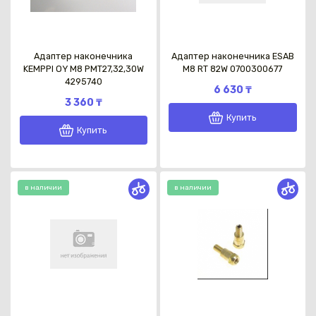
Адаптер наконечника
Адаптер наконечника ESAB
KEMPPI OY М8 PMT27,32,30W
M8 RT 82W 0700300677
4295740
6 630 ₸
3 360 ₸
Купить
Купить
в наличии
в наличии