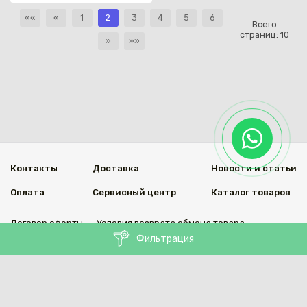
««
«
1
2
3
4
5
6
Всего
страниц:
10
»
»»
Контакты
Доставка
Новости и статьи
Оплата
Сервисный центр
Каталог товаров
Договор оферты
Условия возврата обмена товара
Фильтрация
Мы в социальных сетях
© 2020 Welding Group
Разработанно
1vs.kz