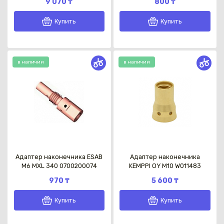
9 070 ₸
800 ₸
Купить
Купить
в наличии
в наличии
Каз
Адаптер наконечника ESAB
Адаптер наконечника
М6 MXL 340 0700200074
KEMPPI OY М10 W011483
970 ₸
5 600 ₸
Купить
Купить