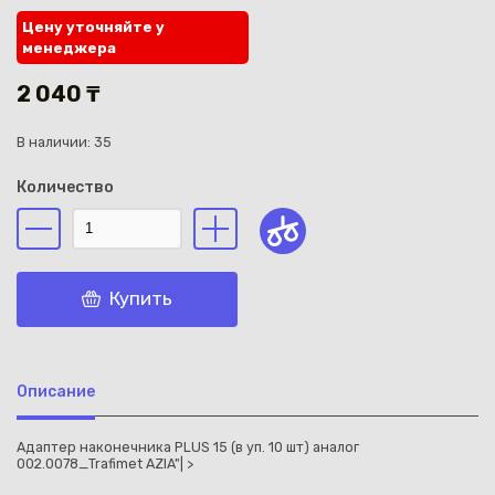
Цену уточняйте у
менеджера
2 040 ₸
В наличии: 35
Каз
Количество
Купить
Описание
Адаптер наконечника PLUS 15 (в уп. 10 шт) аналог
002.0078_Trafimet AZIA"| >