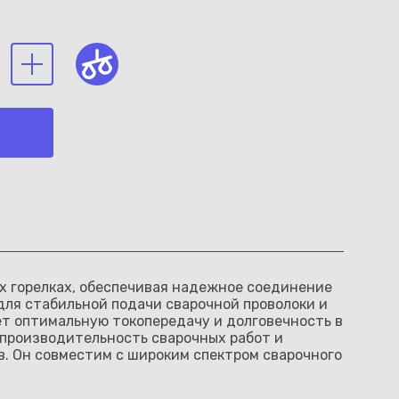
ых горелках, обеспечивая надежное соединение
для стабильной подачи сварочной проволоки и
ет оптимальную токопередачу и долговечность в
производительность сварочных работ и
. Он совместим с широким спектром сварочного