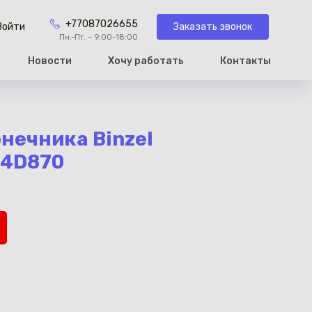
+77087026655
Заказать звонок
Войти
Пн.-Пт. – 9:00-18:00
Новости
Хочу работать
Контакты
рзину
нечника Binzel
14D870