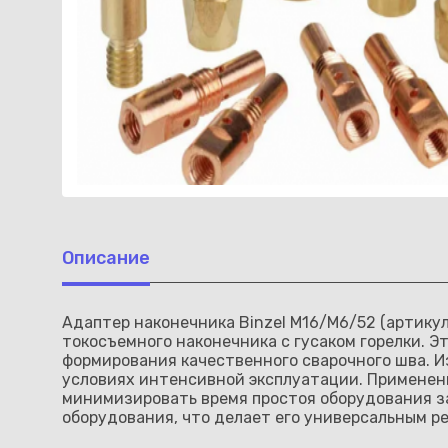
Описание
Адаптер наконечника Binzel М16/M6/52 (артику
токосъемного наконечника с гусаком горелки. 
формирования качественного сварочного шва. И
условиях интенсивной эксплуатации. Применен
минимизировать время простоя оборудования за
оборудования, что делает его универсальным 