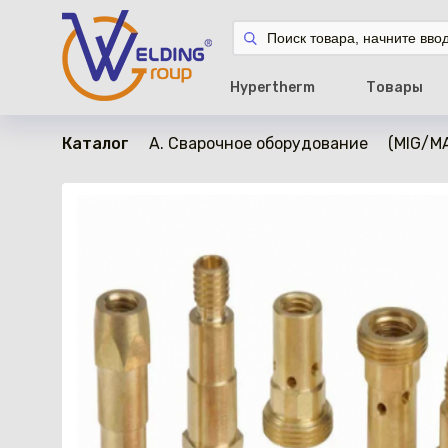
в наличии
Hypertherm
Товары
Каталог
A. Сварочное оборудование
(MIG/M