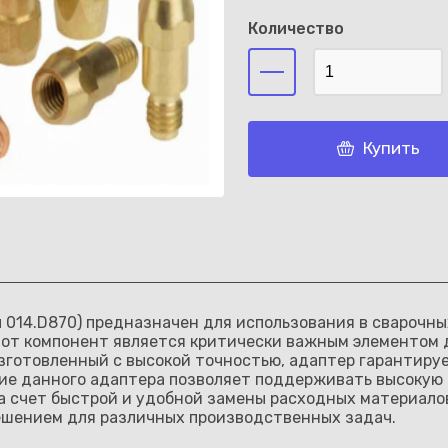
Количество
Каз
Купить
л 014.D870) предназначен для использования в сварочн
Этот компонент является критически важным элементом 
зготовленный с высокой точностью, адаптер гарантиру
ие данного адаптера позволяет поддерживать высокую 
 счет быстрой и удобной замены расходных материалов
решением для различных производственных задач.