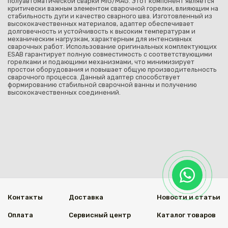
полуавтоматической сварки MIG/MAG. Этот компонент является
критически важным элементом сварочной горелки, влияющим на
стабильность дуги и качество сварного шва. Изготовленный из
высококачественных материалов, адаптер обеспечивает
долговечность и устойчивость к высоким температурам и
механическим нагрузкам, характерным для интенсивных
сварочных работ. Использование оригинальных комплектующих
ESAB гарантирует полную совместимость с соответствующими
горелками и подающими механизмами, что минимизирует
простои оборудования и повышает общую производительность
сварочного процесса. Данный адаптер способствует
формированию стабильной сварочной ванны и получению
высококачественных соединений.
Контакты
Доставка
Новости и статьи
Оплата
Сервисный центр
Каталог товаров