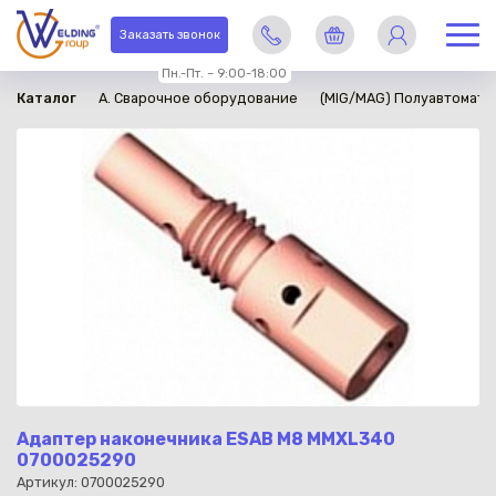
в наличии
Заказать звонок
Пн.-Пт. – 9:00-18:00
Каталог
A. Сварочное оборудование
(MIG/MAG) Полуавтомати
Адаптер наконечника ESAB М8 МMXL340
0700025290
Артикул: 0700025290