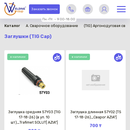
Заказать звонок
Пн.-Пт. – 9:00-18:00
Каталог
A. Сварочное оборудование
(TIG) Аргонодуговая свар
Заглушки (TIG Cap)
в наличии
в наличии
Заглушка средняя 57Y03 (TIG
Заглушка длинная 57Y02 (TS
17-18-26) (в уп. 10
17-18-26)_Сварог AZIA"|
шт)_Trafimet SOLUT| AZIA"|
700 ₸