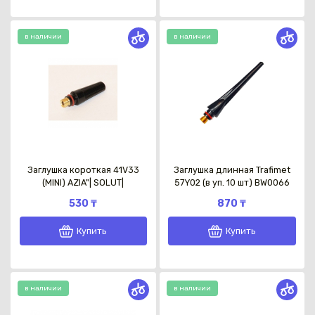
в наличии
в наличии
Заглушка короткая 41V33
Заглушка длинная Trafimet
(MINI) AZIA"| SOLUT|
57Y02 (в уп. 10 шт) BW0066
530 ₸
870 ₸
Купить
Купить
в наличии
в наличии