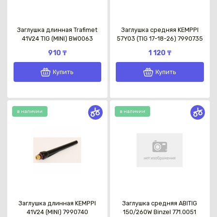
Заглушка длинная Trafimet
Заглушка средняя KEMPPI
41V24 TIG (MINI) BW0063
57Y03 (TIG 17-18-26) 7990735
910 ₸
1 120 ₸
Купить
Купить
в наличии
в наличии
Заглушка длинная KEMPPI
Заглушка средняя ABITIG
41V24 (MINI) 7990740
150/260W Binzel 771.0051