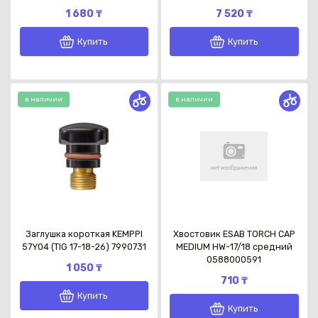
1 680 ₸
7 520 ₸
Купить
Купить
в наличии
в наличии
Заглушка короткая KEMPPI
Хвостовик ESAB TORCH CAP
57Y04 (TIG 17-18-26) 7990731
MEDIUM HW-17/18 средний
0588000591
1 050 ₸
710 ₸
Купить
Купить