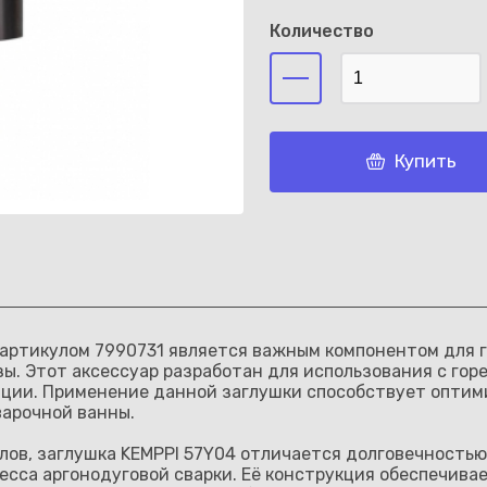
Количество
Каз
Купить
 с артикулом 7990731 является важным компонентом для
. Этот аксессуар разработан для использования с горел
ации. Применение данной заглушки способствует оптим
варочной ванны.
ов, заглушка KEMPPI 57Y04 отличается долговечностью
есса аргонодуговой сварки. Её конструкция обеспечивае