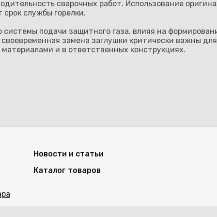
водительность сварочных работ. Использование оригин
 срок службы горелки.
системы подачи защитного газа, влияя на формировани
 своевременная замена заглушки критически важны дл
и материалами и в ответственных конструкциях.
Новости и статьи
Каталог товаров
ара