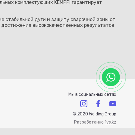
альных комплектующих KEMPPI гарантирует
е стабильной дуги и защиту сварочной зоны от
я достижения высококачественных результатов
Мы в социальных сетях
© 2020 Welding Group
Разработанно
1vs.kz