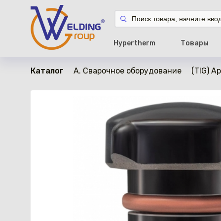
в наличии
Hypertherm
Товары
Каталог
A. Сварочное оборудование
(TIG) А