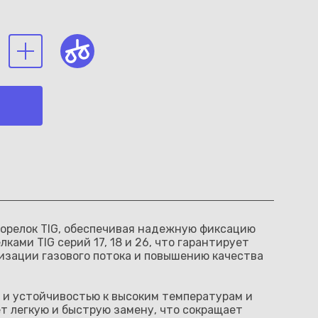
 горелок TIG, обеспечивая надежную фиксацию
ками TIG серий 17, 18 и 26, что гарантирует
изации газового потока и повышению качества
 и устойчивостью к высоким температурам и
т легкую и быструю замену, что сокращает