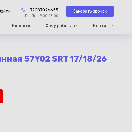
+77087026655
Заказать звонок
Войти
Пн.-Пт. – 9:00-18:00
Новости
Хочу работать
Контакты
рзину
нная 57Y02 SRT 17/18/26