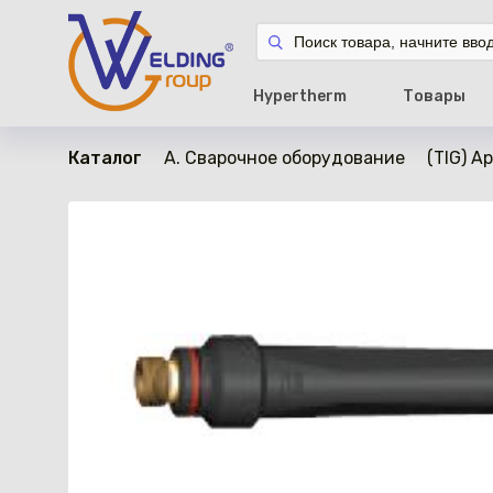
в наличии
Hypertherm
Товары
Каталог
A. Сварочное оборудование
(TIG) А