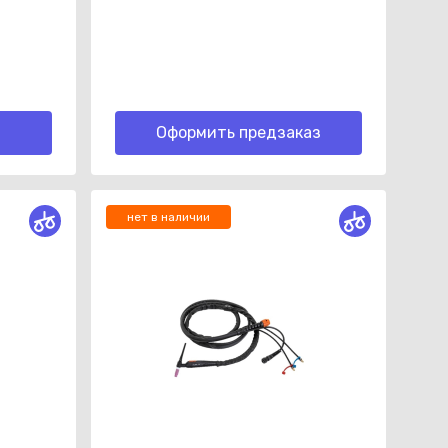
Оформить предзаказ
нет в наличии