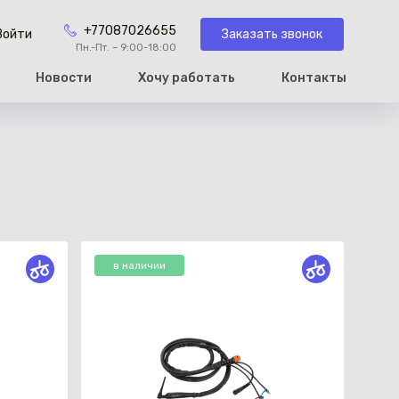
+77087026655
Заказать звонок
Войти
Пн.-Пт. – 9:00-18:00
Новости
Хочу работать
Контакты
рзину
в наличии