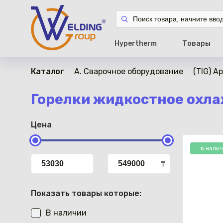
Hypertherm
Товары
Каталог
A. Сварочное оборудование
(TIG) А
Горелки жидкостное охла
Цена
в нали
₸
Показать товары которые:
В наличии