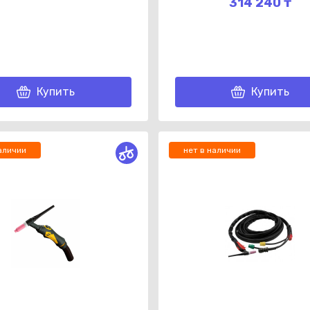
314 240 ₸
Купить
Купить
аличии
нет в наличии