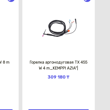
W 8 m
Горелка аргонодуговая TX 455
W 4 m_KEMPPI AZIA"|
309 180 ₸