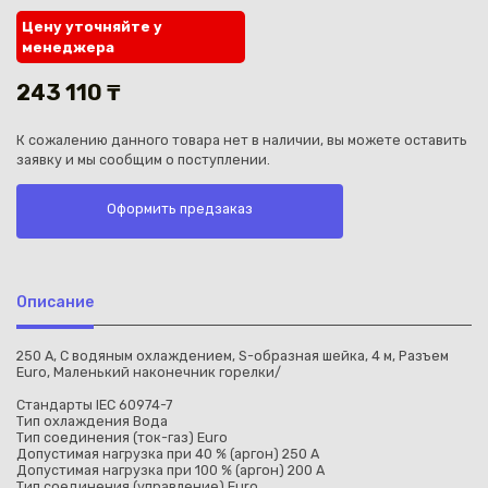
Цену уточняйте у
менеджера
243 110 ₸
К сожалению данного товара нет в наличии, вы можете оставить
Каз
заявку и мы сообщим о поступлении.
Оформить предзаказ
Описание
250 A, C водяным охлаждением, S-образная шейка, 4 м, Разъем
Euro, Маленький наконечник горелки/
Стандарты IEC 60974-7
Тип охлаждения Вода
Тип соединения (ток-газ) Euro
Допустимая нагрузка при 40 % (аргон) 250 А
Допустимая нагрузка при 100 % (аргон) 200 А
Тип соединения (управление) Euro