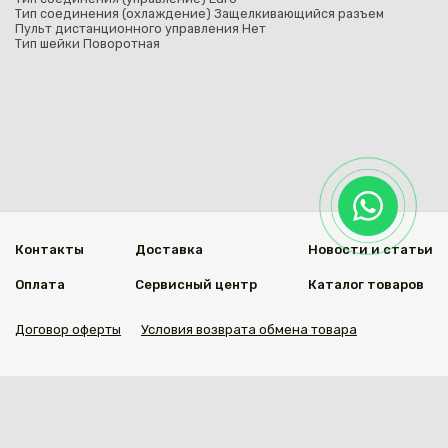
Тип соединения (охлаждение) Защелкивающийся разъем
Пульт дистанционного управления Нет
Тип шейки Поворотная
Контакты
Доставка
Новости и статьи
Оплата
Сервисный центр
Каталог товаров
Договор оферты
Условия возврата обмена товара
Мы в социальных сетях
© 2020 Welding Group
Разработанно
1vs.kz