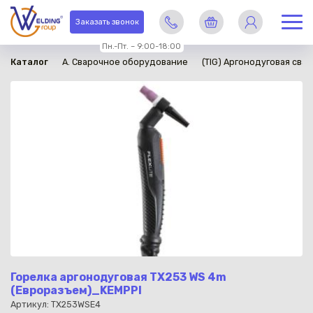
в наличии
Заказать звонок
Пн.-Пт. – 9:00-18:00
Каталог
A. Сварочное оборудование
(TIG) Аргонодуговая свар
Горелка аргонодуговая TX253 WS 4m
(Евроразъем)_KEMPPI
Артикул: TX253WSE4