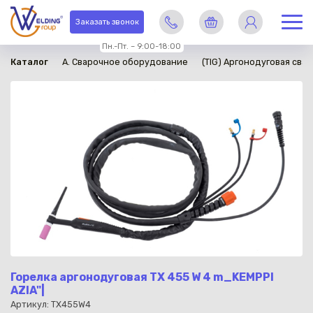
в наличии
Заказать звонок
Пн.-Пт. – 9:00-18:00
Каталог
A. Сварочное оборудование
(TIG) Аргонодуговая свар
Горелка аргонодуговая TX 455 W 4 m_KEMPPI
AZIA"|
Артикул: TX455W4