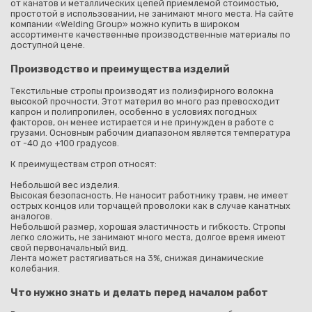
от канатов и металлических цепей приемлемой стоимостью,
простотой в использовании, не занимают много места. На сайте
компании «Welding Group» можно купить в широком
ассортименте качественные производственные материалы по
доступной цене.
Производство и преимущества изделий
Текстильные стропы производят из полиэфирного волокна
высокой прочности. Этот материл во много раз превосходит
капрон и полипропилен, особенно в условиях погодных
факторов, он менее истирается и не принужден в работе с
грузами. Основным рабочим диапазоном является температура
от -40 до +100 градусов.
К преимуществам строп относят:
Небольшой вес изделия.
Высокая безопасность. Не наносит работнику травм, не имеет
острых концов или торчащей проволоки как в случае канатных
аналогов.
Небольшой размер, хорошая эластичность и гибкость. Стропы
легко сложить, не занимают много места, долгое время имеют
свой первоначальный вид.
Лента может растягиваться на 3%, снижая динамические
колебания.
Что нужно знать и делать перед началом работ