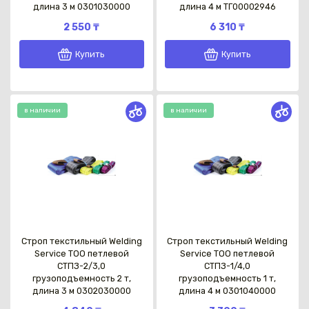
длина 3 м 0301030000
длина 4 м ТГ00002946
2 550 ₸
6 310 ₸
Купить
Купить
Каз
в наличии
в наличии
Строп текстильный Welding
Строп текстильный Welding
Service TOO петлевой
Service TOO петлевой
СТПЗ-2/3,0
СТПЗ-1/4,0
грузоподъемность 2 т,
грузоподъемность 1 т,
длина 3 м 0302030000
длина 4 м 0301040000