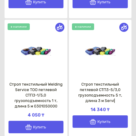
Купить
Купить
в наличии
в наличии
Строп текстильный Welding
Строп текстильный
Service TOO петлевой
петлевой СТП3-5/3,0
СТПЗ-1/5,0
грузоподъемность 5 т,
грузоподъемность 1 т,
длина 3 м Servi|
длина 5 м 0301050000
14 340 ₸
4 050 ₸
Купить
Купить