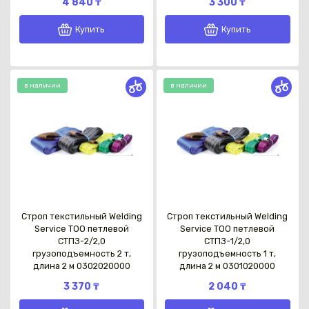
4 840 ₸
3 300 ₸
Купить
Купить
в наличии
в наличии
Строп текстильный Welding
Строп текстильный Welding
Service TOO петлевой
Service TOO петлевой
СТПЗ-2/2,0
СТПЗ-1/2,0
грузоподъемность 2 т,
грузоподъемность 1 т,
длина 2 м 0302020000
длина 2 м 0301020000
3 370 ₸
2 040 ₸