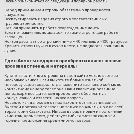
Важно ознакомиться со следующим порядком работы:
Перед применением стропы обязательно проверяются
визуально.
Эксплуатировать изделия строго в соответствии с их
грузоподъемностью.
Нельзя применять в работе поврежденные ленты.
Если нет защитных подкладок, то такие стропы для работы
запрещены.
Нельзя работать со стропами ниже – 40 или выше +100 градусов.
Хранить стропы нужно в сухом месте, не подвергая солнечным
лучам.
Где в Алматы недорого приобрести качественные
производственные материалы
Купить текстильные стропы на нашем сайте можно всего за
несколько кликов. Если вы хотите больше узнать об
интересующем товаре, тогда позвоните нам прямо сейчас по
контактному номеру телефона. Наши квалифицированные
менеджеры всегда готовы предоставить бесплатную
консультацию и ответить на все вопросы.
Неважно как далеко вы от нас находитесь, мы занимаемся
быстрой доставкой товаров не только по Алматы, но и по всей
территории Казахстана. Мы всегда рады новым и постоянным
клиентам, кроме того, действует гибкая система скидок и
горячие предложения среди многих товаров.