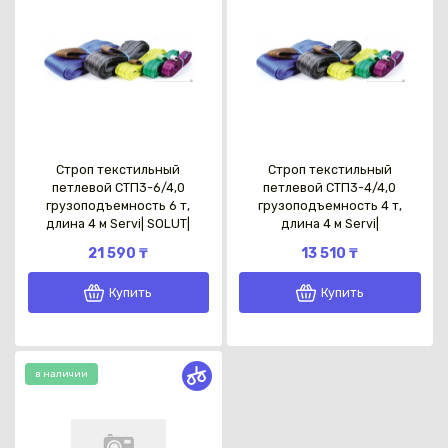
Строп текстильный
Строп текстильный
петлевой СТП3-6/4,0
петлевой СТП3-4/4,0
грузоподъемность 6 т,
грузоподъемность 4 т,
длина 4 м Servi| SOLUT|
длина 4 м Servi|
21 590 ₸
13 510 ₸
Купить
Купить
в наличии