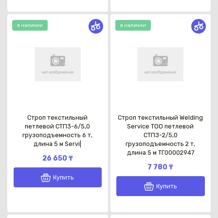
в наличии
в наличии
Строп текстильный
Строп текстильный Welding
петлевой СТП3-6/5,0
Service TOO петлевой
грузоподъемность 6 т,
СТПЗ-2/5,0
длина 5 м Servi|
грузоподъемность 2 т,
длина 5 м ТГ00002947
26 650 ₸
7 780 ₸
Купить
Купить