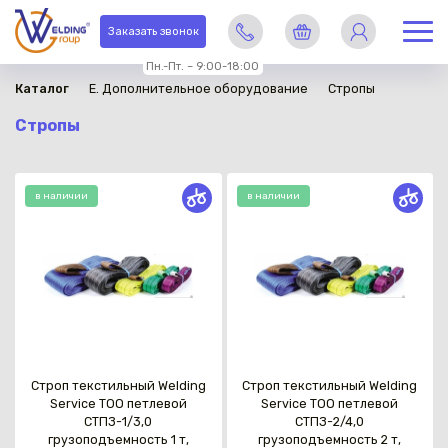
Заказать звонок
Пн.-Пт. – 9:00-18:00
Каталог
E. Дополнительное оборудование
Стропы
Стропы
в наличии
в наличии
Строп текстильный Welding
Строп текстильный Welding
Service TOO петлевой
Service TOO петлевой
СТПЗ-1/3,0
СТПЗ-2/4,0
грузоподъемность 1 т,
грузоподъемность 2 т,