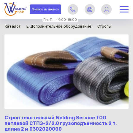
в наличии
Заказать звонок
Пн.-Пт. – 9:00-18:00
Каталог
E. Дополнительное оборудование
Стропы
Строп текстильный Welding Service TOO
петлевой СТПЗ-2/2,0 грузоподъемность 2 т,
длина 2 м 0302020000