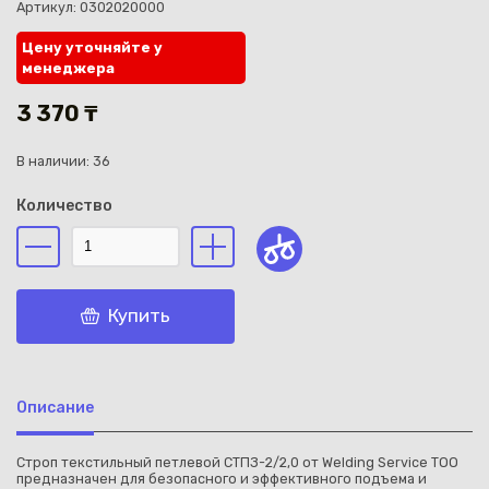
Артикул: 0302020000
Цену уточняйте у
менеджера
3 370 ₸
Каз
В наличии: 36
Количество
Купить
Описание
Строп текстильный петлевой СТПЗ-2/2,0 от Welding Service TOO
предназначен для безопасного и эффективного подъема и