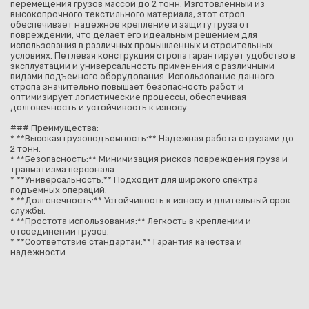
перемещения грузов массой до 2 тонн. Изготовленный из
высокопрочного текстильного материала, этот строп
обеспечивает надежное крепление и защиту груза от
повреждений, что делает его идеальным решением для
использования в различных промышленных и строительных
условиях. Петлевая конструкция стропа гарантирует удобство в
эксплуатации и универсальность применения с различными
видами подъемного оборудования. Использование данного
стропа значительно повышает безопасность работ и
оптимизирует логистические процессы, обеспечивая
долговечность и устойчивость к износу.
### Преимущества:
* **Высокая грузоподъемность:** Надежная работа с грузами до
2 тонн.
* **Безопасность:** Минимизация рисков повреждения груза и
травматизма персонала.
* **Универсальность:** Подходит для широкого спектра
подъемных операций.
* **Долговечность:** Устойчивость к износу и длительный срок
службы.
* **Простота использования:** Легкость в креплении и
отсоединении грузов.
* **Соответствие стандартам:** Гарантия качества и
надежности.