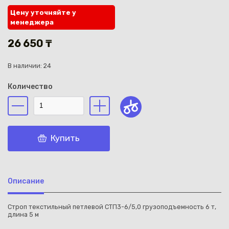
Цену уточняйте у
менеджера
26 650 ₸
В наличии: 24
Каз
Количество
Купить
Описание
Строп текстильный петлевой СТП3-6/5,0 грузоподъемность 6 т,
длина 5 м