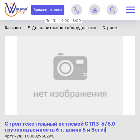
в наличии
Заказать звонок
Пн.-Пт. – 9:00-18:00
Каталог
E. Дополнительное оборудование
Стропы
Строп текстильный петлевой СТП3-6/5,0
грузоподъемность 6 т, длина 5 м Servi|
Артикул: ТГ000029502WG