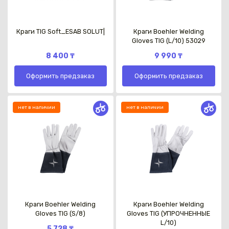
Краги TIG Soft_ESAB SOLUT|
Краги Boehler Welding
Gloves TIG (L/10) 53029
8 400 ₸
9 990 ₸
Оформить предзаказ
Оформить предзаказ
нет в наличии
нет в наличии
Краги Boehler Welding
Краги Boehler Welding
Gloves TIG (S/8)
Gloves TIG (УПРОЧНЕННЫЕ
L/10)
5 728 ₸