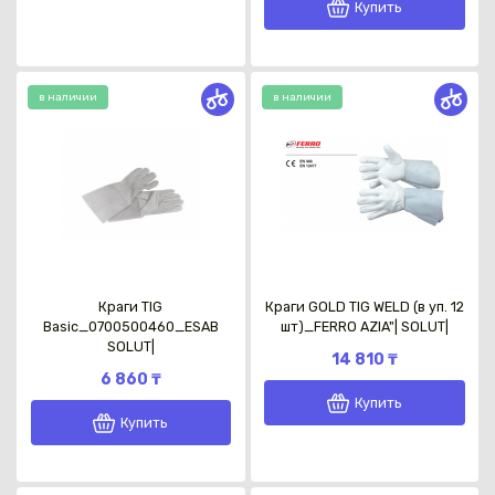
Купить
в наличии
в наличии
Краги TIG
Краги GOLD TIG WELD (в уп. 12
Basic_0700500460_ESAB
шт)_FERRO AZIA"| SOLUT|
SOLUT|
14 810 ₸
6 860 ₸
Купить
Купить