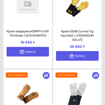
Краги сварщика KEMPPI Craft
Краги ESAB Curved Tig
TIG Model 7 (s11) KGSM7S11
Gauntlet L 0700005041
SOLUT|
15 040 ₸
20 480 ₸
Купить
Купить
нет в наличии
нет в наличии