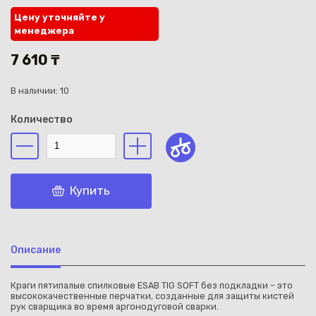
Цену уточняйте у
менеджера
7 610 ₸
В наличии: 10
Каз
Количество
Купить
Описание
Краги пятипалые спилковые ESAB TIG SOFT без подкладки – это
высококачественные перчатки, созданные для защиты кистей
рук сварщика во время аргонодуговой сварки.