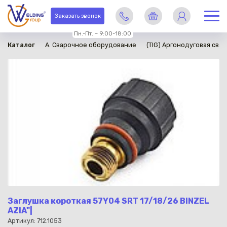
в наличии
Заказать звонок
Пн.-Пт. – 9:00-18:00
Каталог
A. Сварочное оборудование
(TIG) Аргонодуговая свар
Заглушка короткая 57Y04 SRT 17/18/26 BINZEL
AZIA"|
Артикул: 712.1053