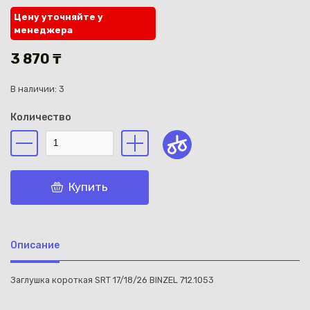
Цену уточняйте у
менеджера
3 870 ₸
В наличии: 3
Каз
Количество
Купить
Описание
Заглушка короткая SRT 17/18/26 BINZEL 712.1053