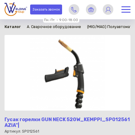
в наличии
Заказать звонок
Пн.-Пт. – 9:00-18:00
Каталог
A. Сварочное оборудование
(MIG/MAG) Полуавтомати
Гусак горелки GUN NECK 520W_KEMPPI_SP012561
AZIA"|
Артикул: SP012561