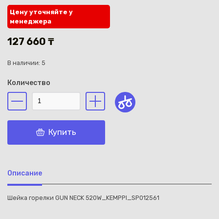
Цену уточняйте у
менеджера
127 660 ₸
В наличии: 5
Каз
Количество
Купить
Описание
Шейка горелки GUN NECK 520W_KEMPPI_SP012561