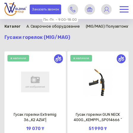
Заказать звонок
Пн.-Пт. – 9:00-18:00
Каталог
A. Сварочное оборудование
(MIG/MAG) Полуавтомати
Гусаки горелок (MIG/MAG)
в наличии
в наличии
Гусак горелки Extremig
Гусак горелки GUN NECK
36_K2 AZIA"|
400G_KEMPPI_SP014666 ^
19 070 ₸
51 990 ₸