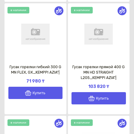
в наличии
в наличии
Гусак горелки гибкий 300 G
Гусак горелки прямой 400 G
MN FLEX, GX_KEMPPI AZIA"|
MN HD STRAIGHT
L205_KEMPPI AZIA"|
71 980 ₸
103 820 ₸
Купить
Купить
в наличии
в наличии