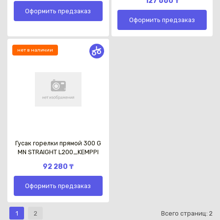
127 660 ₸
Оформить предзаказ
Оформить предзаказ
нет в наличии
Гусак горелки прямой 300 G
MN STRAIGHT L200_KEMPPI
92 280 ₸
Оформить предзаказ
1
2
Всего страниц:
2