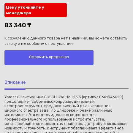
Цену уточняйте у
менеджера
83 340 ₸
К сожалению данного товара нет в наличии, вы можете оставить
Каз
заявку и мы сообщим о поступлении.
Оформить предзаказ
Описание
Угловая шлифмашина BOSCH GWS 12-125 S (артикул 06013A6020)
представляет собой высокопроизводительный
электроинструмент, предназначенный для выполнения
широкого спектра задач по шлифовке и резке различных
материалов. Эта модель идеально подходит для
профессионального использования в строительстве,
металлообработке и ремонтных работах, где требуется высокая
мощность и точность. Инструмент обеспечивает эффективное
удаление материала и чистовую обработку поверхностей, а