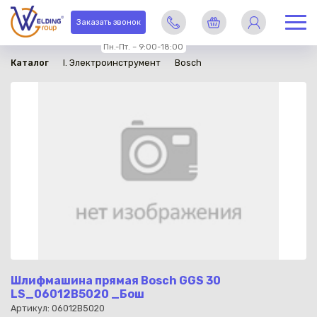
в наличии
Заказать звонок
Пн.-Пт. – 9:00-18:00
Каталог
I. Электроинструмент
Bosch
Шлифмашина прямая Bosch GGS 30
LS_06012B5020 _Бош
Артикул: 06012B5020