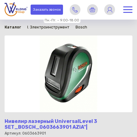
в наличии
Заказать звонок
Пн.-Пт. – 9:00-18:00
Каталог
I. Электроинструмент
Bosch
Нивелир лазерный UniversalLevel 3
SET_BOSCH_0603663901 AZIA"|
Артикул: 0603663901