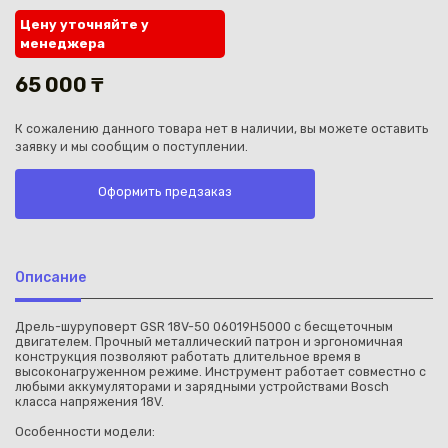
Цену уточняйте у
менеджера
65 000 ₸
К сожалению данного товара нет в наличии, вы можете оставить
Каз
заявку и мы сообщим о поступлении.
Оформить предзаказ
Описание
Дрель-шуруповерт GSR 18V-50 06019H5000 c бесщеточным
двигателем. Прочный металлический патрон и эргономичная
конструкция позволяют работать длительное время в
высоконагруженном режиме. Инструмент работает совместно с
любыми аккумуляторами и зарядными устройствами Bosch
класса напряжения 18V.
Особенности модели: