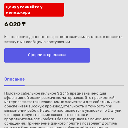
Цену уточняйте у
менеджера
6 020 ₸
К сожалению данного товара нет в наличии, вы можете оставить
Каз
заявку и мы сообщим о поступлении.
Оформить предзаказ
Описание
Полотно сабельное пильное S 2345 предназначено для
эффективной резки различных материалов. Этот расходный
материал является незаменимым элементом для сабельных пил,
обеспечивая высокую производительность и точность при
выполнении работ. Изделие поставляется в упаковке по 2 штуки,
что гарантирует наличие запасного полотна и
продолжительность работы без перерывов на поиск нового
оснащения. Применение данного полотна позволяет достичь
чистых и быстрых резов, повышая общую эффективность