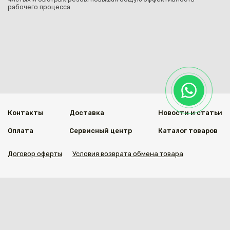
рабочего процесса.
Контакты
Доставка
Новости и статьи
Оплата
Сервисный центр
Каталог товаров
Договор оферты
Условия возврата обмена товара
Мы в социальных сетях
© 2020 Welding Group
Разработанно
1vs.kz