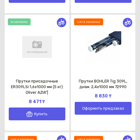
в наличии
нет в наличии
Прутки присадочные
Прутки BOHLER Tig 309L,
ER309LSi 1,6x1000 мм (5 кг)
диам. 2,4х1000 мм 72990
Oliver AZIA"|
8 830 ₸
8 471 ₸
Оформить предзаказ
Купить
нет в наличии
нет в наличии