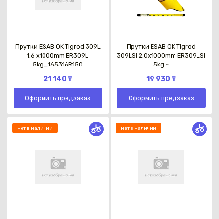
Прутки ESAB OK Tigrod 309L
Прутки ESAB OK Tigrod
1,6 x1000mm ER309L
309LSi 2,0x1000mm ER309LSi
5kg_165316R150
5kg ~
21 140 ₸
19 930 ₸
Оформить предзаказ
Оформить предзаказ
нет в наличии
нет в наличии