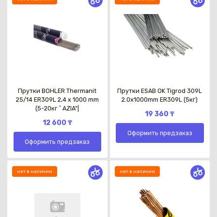
Прутки BOHLER Thermanit
Прутки ESAB OK Tigrod 309L
25/14 ER309L 2,4 х 1000 mm
2.0x1000mm ER309L (5кг)
(5-20кг ^ AZIA"|
19 360 ₸
12 600 ₸
Оформить предзаказ
Оформить предзаказ
нет в наличии
нет в наличии