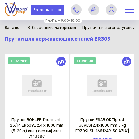
Заказать звонок
Пн.-Пт. – 9:00-18:00
Каталог
B. Сварочные материалы
Прутки для аргонодуговой с
Прутки для нержавеющих сталей ER309
в наличии
в наличии
Прутки BOHLER Thermanit
Прутки ESAB OK Tigrod
25/14 ER309L 2,4 x 1000 mm
309LSi 2.4x1000 mm 5 kg
(5-20кг) спец сертификат
ER309LSi_165124R150 AZIA"|
71433SC