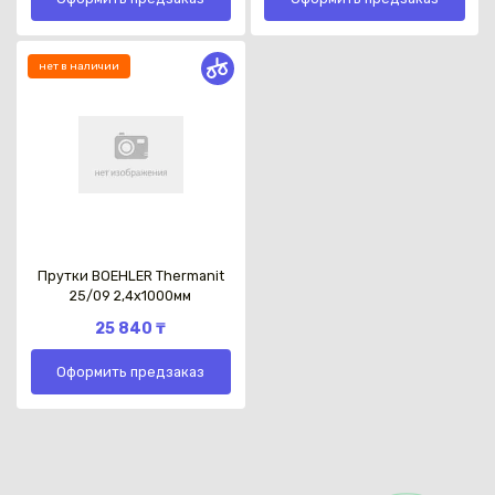
нет в наличии
Прутки BOEHLER Thermanit
25/09 2,4х1000мм
25 840 ₸
Оформить предзаказ