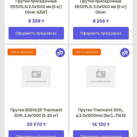
Прутки присадочные
Прутки присадочные
ER309LSi 2,0x1000 мм (5 кг)
ER309LSi 3,0x1000 мм (5 кг)
Oliver AZIA"|
Oliver
8 358 ₸
8 256 ₸
Оформить предзаказ
Оформить предзаказ
нет в наличии
нет в наличии
Прутки BOEHLER Thermanit
Прутки Thermanit 309L,
309L 2,4х1000 (5-20 кг)
д.2.0х1000mm (5кг)_71432
20 970 ₸
14 130 ₸
Оформить предзаказ
Оформить предзаказ