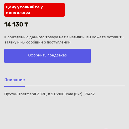
Цену уточняйте у
менеджера
14 130 ₸
К сожалению данного товара нет в наличии, вы можете оставить
Каз
заявку и мы сообщим о поступлении.
Оформить предзаказ
Описание
Прутки Thermanit 309L, д.2.0х1000mm (5кг)_71432