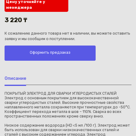
Цену уточняйте у
менеджера
3 220 ₸
К сожалению данного товара нет в наличии, вы можете оставить
заявку и мы сообщим о поступлении.
Каз
Оформить предзаказ
Описание
ПОКРЫТЫЙ ЭЛЕКТРОД ДЛЯ СВАРКИ УГЛЕРОДИСТЫХ СТАЛЕЙ
Электрод с основным покрытием для высококачественной
сварки углеродистых сталей. Высокие прочностные свойства
наплавленного металла сохраняются при температурах до -50°C.
Коэффициент перехода металла в шов – 110%. Сварка во всех
пространственных положениях кроме сверху вниз.
Низкое содержание водорода (HD <5 мл /100 г). Электрод может
быть использован для сварки низкокачественных сталей и
сталей с высоким содержанием углерода. Электрод