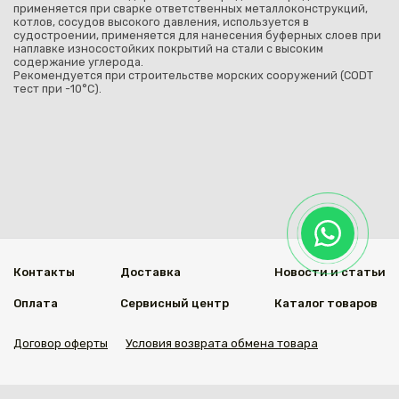
применяется при сварке ответственных металлоконструкций,
котлов, сосудов высокого давления, используется в
судостроении, применяется для нанесения буферных слоев при
наплавке износостойких покрытий на стали с высоким
содержание углерода.
Рекомендуется при строительстве морских сооружений (CODT
тест при -10°C).
Контакты
Доставка
Новости и статьи
Оплата
Сервисный центр
Каталог товаров
Договор оферты
Условия возврата обмена товара
Мы в социальных сетях