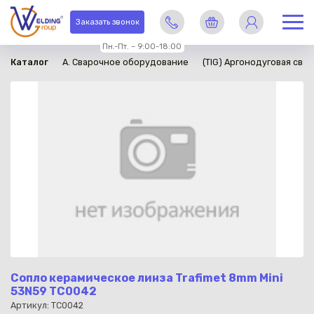
в наличии
Заказать звонок
Пн.-Пт. – 9:00-18:00
Каталог
A. Сварочное оборудование
(TIG) Аргонодуговая свар
Сопло керамическое линза Trafimet 8mm Mini
53N59 TC0042
Артикул: TC0042