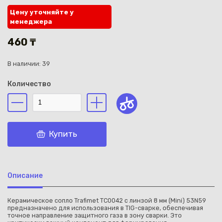
Цену уточняйте у
менеджера
460 ₸
В наличии: 39
Каз
Количество
Купить
Описание
Керамическое сопло Trafimet TC0042 с линзой 8 мм (Mini) 53N59
предназначено для использования в TIG-сварке, обеспечивая
точное направление защитного газа в зону сварки. Это