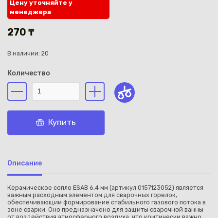
Цену уточняйте у
менеджера
270 ₸
В наличии: 20
Каз
Количество
Купить
Описание
Керамическое сопло ESAB 6,4 мм (артикул 0157123052) является
важным расходным элементом для сварочных горелок,
обеспечивающим формирование стабильного газового потока в
зоне сварки. Оно предназначено для защиты сварочной ванны
от воздействия атмосферного воздуха, что критически важно