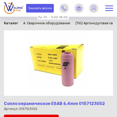
в наличии
Заказать звонок
Пн.-Пт. – 9:00-18:00
Каталог
A. Сварочное оборудование
(TIG) Аргонодуговая свар
Сопло керамическое ESAB 6,4mm 0157123052
Артикул: 0157123052