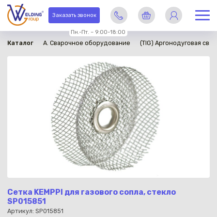
в наличии
Заказать звонок
Пн.-Пт. – 9:00-18:00
Каталог
A. Сварочное оборудование
(TIG) Аргонодуговая свар
Сетка KEMPPI для газового сопла, стекло
SP015851
Артикул: SP015851