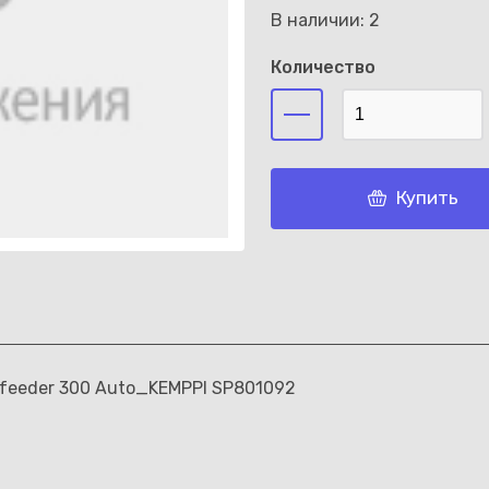
В наличии: 2
Количество
Каз
Купить
e feeder 300 Auto_KEMPPI SP801092