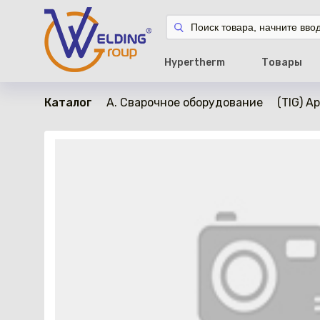
в наличии
Hypertherm
Товары
Каталог
A. Сварочное оборудование
(TIG) А