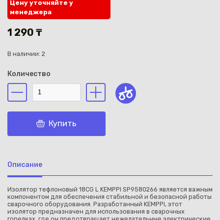
Цену уточняйте у
менеджера
1 290 ₸
В наличии: 2
Каз
Количество
Купить
Описание
Изолятор тефлоновый 18CG L KEMPPI SP9580266 является важным
компонентом для обеспечения стабильной и безопасной работы
сварочного оборудования. Разработанный KEMPPI, этот
изолятор предназначен для использования в сварочных
горелках, где он предотвращает нежелательные электрические