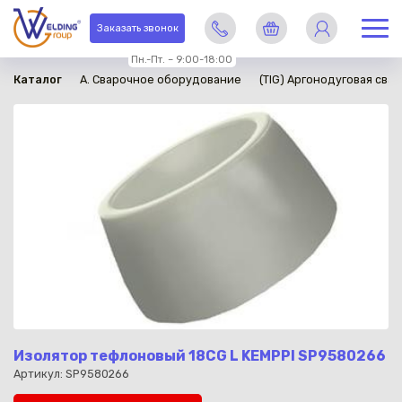
в наличии
Заказать звонок
Пн.-Пт. – 9:00-18:00
Каталог
A. Сварочное оборудование
(TIG) Аргонодуговая свар
Изолятор тефлоновый 18CG L KEMPPI SP9580266
Артикул: SP9580266