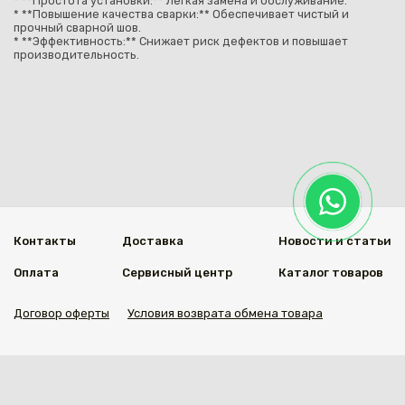
* **Простота установки:** Легкая замена и обслуживание.
* **Повышение качества сварки:** Обеспечивает чистый и
прочный сварной шов.
* **Эффективность:** Снижает риск дефектов и повышает
производительность.
Контакты
Доставка
Новости и статьи
Оплата
Сервисный центр
Каталог товаров
Договор оферты
Условия возврата обмена товара
Мы в социальных сетях
© 2020 Welding Group