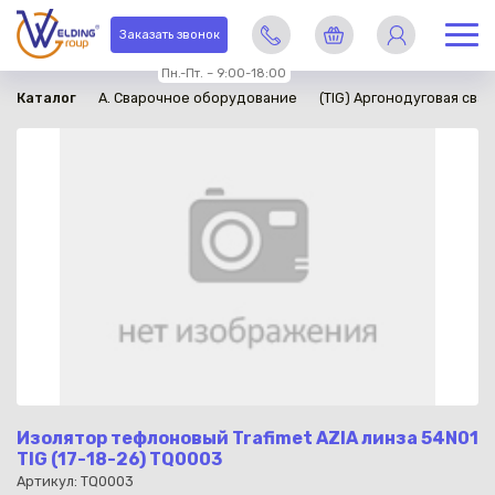
в наличии
Заказать звонок
Пн.-Пт. – 9:00-18:00
Каталог
A. Сварочное оборудование
(TIG) Аргонодуговая свар
Изолятор тефлоновый Trafimet AZIA линза 54N01
TIG (17-18-26) TQ0003
Артикул: TQ0003