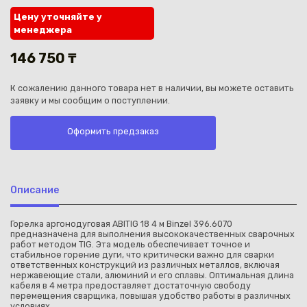
Цену уточняйте у
менеджера
146 750 ₸
К сожалению данного товара нет в наличии, вы можете оставить
Каз
заявку и мы сообщим о поступлении.
Оформить предзаказ
Описание
Горелка аргонодуговая ABITIG 18 4 м Binzel 396.6070
предназначена для выполнения высококачественных сварочных
работ методом TIG. Эта модель обеспечивает точное и
стабильное горение дуги, что критически важно для сварки
ответственных конструкций из различных металлов, включая
нержавеющие стали, алюминий и его сплавы. Оптимальная длина
кабеля в 4 метра предоставляет достаточную свободу
перемещения сварщика, повышая удобство работы в различных
условиях.