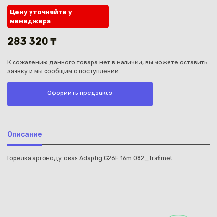
Цену уточняйте у
менеджера
283 320 ₸
К сожалению данного товара нет в наличии, вы можете оставить
Каз
заявку и мы сообщим о поступлении.
Оформить предзаказ
Описание
Горелка аргонодуговая Adaptig G26F 16m 082_Trafimet