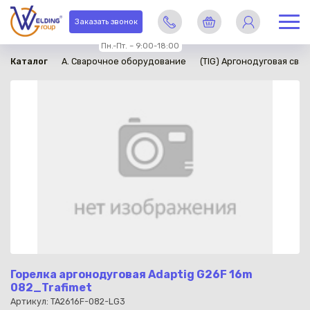
в наличии
Заказать звонок
Пн.-Пт. – 9:00-18:00
Каталог
A. Сварочное оборудование
(TIG) Аргонодуговая свар
Горелка аргонодуговая Adaptig G26F 16m
082_Trafimet
Артикул: TA2616F-082-LG3