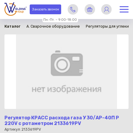
в наличии
Заказать звонок
Пн.-Пт. – 9:00-18:00
Каталог
A. Сварочное оборудование
Регуляторы для углекисл
Регулятор КРАСС расхода газа У 30/АР-40П Р
220V с ротаметром 2133619PV
Артикул: 2133619PV