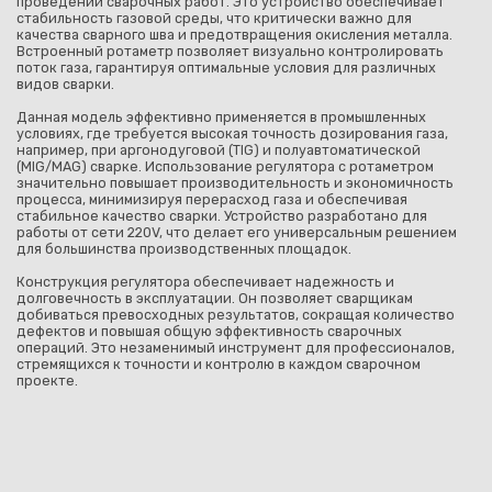
проведении сварочных работ. Это устройство обеспечивает
стабильность газовой среды, что критически важно для
качества сварного шва и предотвращения окисления металла.
Встроенный ротаметр позволяет визуально контролировать
поток газа, гарантируя оптимальные условия для различных
видов сварки.
Данная модель эффективно применяется в промышленных
условиях, где требуется высокая точность дозирования газа,
например, при аргонодуговой (TIG) и полуавтоматической
(MIG/MAG) сварке. Использование регулятора с ротаметром
значительно повышает производительность и экономичность
процесса, минимизируя перерасход газа и обеспечивая
стабильное качество сварки. Устройство разработано для
работы от сети 220V, что делает его универсальным решением
для большинства производственных площадок.
Конструкция регулятора обеспечивает надежность и
долговечность в эксплуатации. Он позволяет сварщикам
добиваться превосходных результатов, сокращая количество
дефектов и повышая общую эффективность сварочных
операций. Это незаменимый инструмент для профессионалов,
стремящихся к точности и контролю в каждом сварочном
проекте.