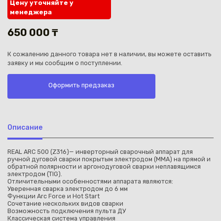
Цену уточняйте у
менеджера
650 000 ₸
К сожалению данного товара нет в наличии, вы можете оставить
заявку и мы сообщим о поступлении.
Каз
Оформить предзаказ
Описание
REAL ARC 500 (Z316)— инверторный сварочный аппарат для
ручной дуговой сварки покрытым электродом (MMA) на прямой и
обратной полярности и аргонодуговой сварки неплавящимся
электродом (TIG).
Отличительными особенностями аппарата являются:
Уверенная сварка электродом до 6 мм
Функции Arc Force и Hot Start
Сочетание нескольких видов сварки
Возможность подключения пульта ДУ
Классическая система управления