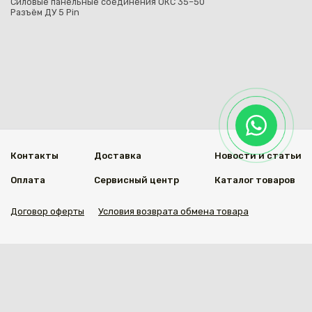
Силовые панельные соединения ОКС 35–50
Разъём ДУ 5 Pin
Контакты
Доставка
Новости и статьи
Оплата
Сервисный центр
Каталог товаров
Договор оферты
Условия возврата обмена товара
Мы в социальных сетях
© 2020 Welding Group
Разработанно
1vs.kz