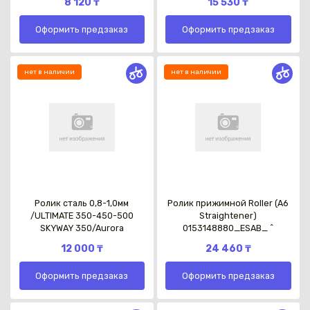
8 120 ₸
15 530 ₸
Оформить предзаказ
Оформить предзаказ
нет в наличии
нет в наличии
Каз
Ролик сталь 0,8-1,0мм
Ролик прижимной Roller (A6
/ULTIMATE 350-450-500
Straightener)
SKYWAY 350/Aurora
0153148880_ESAB_ ^
12 000 ₸
24 460 ₸
Оформить предзаказ
Оформить предзаказ