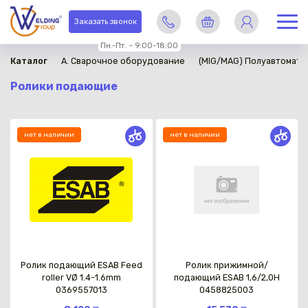
Заказать звонок
Пн.-Пт. – 9:00-18:00
Каталог
A. Сварочное оборудование
(MIG/MAG) Полуавтомати
Ролики подающие
нет в наличии
нет в наличии
Ролик подающий ESAB Feed
Ролик прижимной/
roller VØ 1.4-1.6mm
подающий ESAB 1,6/2,0H
0369557013
0458825003