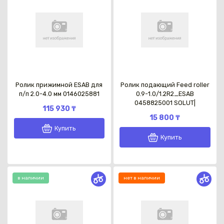
Ролик прижимной ESAB для
Ролик подающий Feed roller
п/п 2.0-4.0 мм 0146025881
0.9-1.0/1.2R2_ESAB
0458825001 SOLUT|
115 930 ₸
15 800 ₸
Купить
Купить
в наличии
нет в наличии