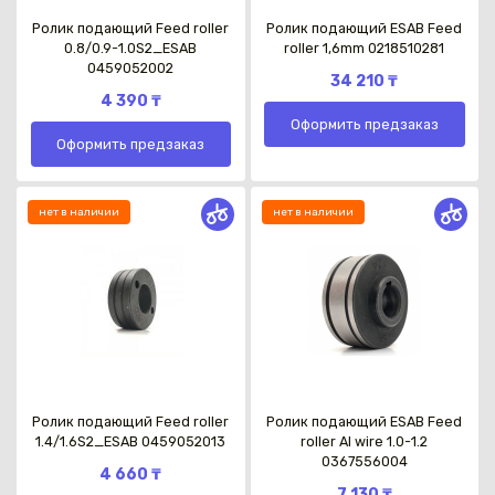
Ролик подающий Feed roller
Ролик подающий ESAB Feed
0.8/0.9-1.0S2_ESAB
roller 1,6mm 0218510281
0459052002
34 210 ₸
4 390 ₸
Оформить предзаказ
Оформить предзаказ
нет в наличии
нет в наличии
Ролик подающий Feed roller
Ролик подающий ESAB Feed
1.4/1.6S2_ESAB 0459052013
roller Al wire 1.0-1.2
0367556004
4 660 ₸
7 130 ₸