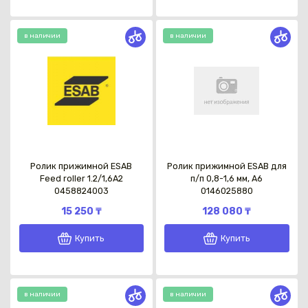
в наличии
в наличии
Ролик прижимной ESAB
Ролик прижимной ESAB для
Feed roller 1.2/1,6A2
п/п 0,8-1,6 мм, А6
0458824003
0146025880
15 250 ₸
128 080 ₸
Купить
Купить
в наличии
в наличии