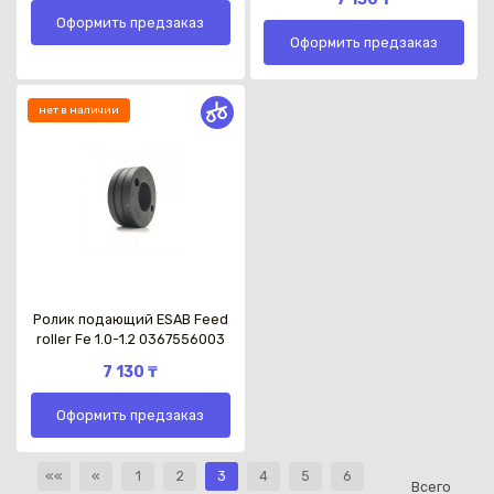
Оформить предзаказ
Оформить предзаказ
нет в наличии
Ролик подающий ESAB Feed
roller Fe 1.0-1.2 0367556003
7 130 ₸
Оформить предзаказ
««
«
1
2
3
4
5
6
Всего