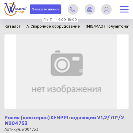
в наличии
Заказать звонок
Пн.-Пт. – 9:00-18:00
Каталог
A. Сварочное оборудование
(MIG/MAG) Полуавтомати
Ролик (шестерня) KEMPPI подающий V1,2/70°/2
W004753
Артикул: W004753