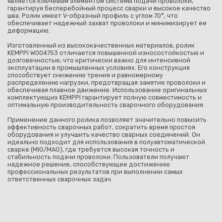
является ключевым элементом системы подачи проволоки,
гарантируя бесперебойный процесс сварки и высокое качество
шва. Ролик имеет V-образный профиль с углом 70°, что
обеспечивает надежный захват проволоки и минимизирует ее
деформацию.
Изготовленный из высококачественных материалов, ролик
KEMPPI W004753 отличается повышенной износостойкостью и
долговечностью, что критически важно для интенсивной
эксплуатации в промышленных условиях. Его конструкция
способствует снижению трения и равномерному
распределению нагрузки, предотвращая замятие проволоки и
обеспечивая плавное движение. Использование оригинальных
комплектующих KEMPPI гарантирует полную совместимость и
оптимальную производительность сварочного оборудования.
Применение данного ролика позволяет значительно повысить
эффективность сварочных работ, сократить время простоя
оборудования и улучшить качество сварных соединений. Он
идеально подходит для использования в полуавтоматической
сварке (MIG/MAG), где требуется высокая точность и
стабильность подачи проволоки. Пользователи получают
надежное решение, способствующее достижению
профессиональных результатов при выполнении самых
ответственных сварочных задач.